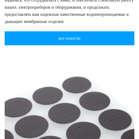
надеемся, что сотрудничать с вами, и обеспечить стабильную работу
ваших электроприборов и оборудования, и продолжать
предоставлять вам надежные качественные водонепроницаемые и
дышащие мембранные изделия.
все новости