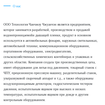
О нас
ООО Технология Чанчжоу Чжуанчэн является предприятием,
которое занимается разработкой, производством и продажей
водонепроницаемойи дышащей пленки, продукт в основном
используется в автомобильных фонарях, наружных светильниках,
автомобильной технике, коммуникационном оборудовании,
портативном оборудовании, электродвигателях,
сельскохозяйственных химических контейнерах и упаковках и
других областях. Компания создала три производственных цеха,
имеет оборудование для литья под давлением, токарный станок с
ЧПУ, прецизионную прессовую машину, разделительный станок,
ультразвуковой сварочный аппарат и т.д., а также оборудованы
воздухопроницаемым детектором, гидростатическим тестером
давления, испытательным ящиком при высоких и низких
температурах, испытательным ящиком при дожде и другим
контрольным оборудованием.